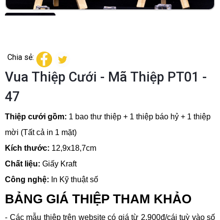
Chia sẻ:
Vua Thiệp Cưới - Mã Thiệp PT01 -
47
Thiệp cưới gồm:
1 bao thư thiệp + 1 thiệp báo hỷ + 1 thiệp
mời (Tất cả in 1 mặt)
Kích thước:
12,9x18,7cm
Chất liệu:
Giấy Kraft
Công nghệ:
In Kỹ thuật số
BẢNG GIÁ THIỆP THAM KHẢO
- Các mẫu thiệp trên website có giá từ 2.900đ/cái tuỳ vào số