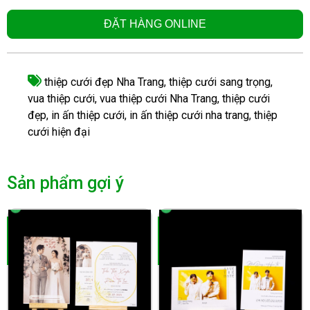
ĐẶT HÀNG ONLINE
thiệp cưới đẹp Nha Trang
,
thiệp cưới sang trọng
,
vua thiệp cưới
,
vua thiệp cưới Nha Trang
,
thiệp cưới
đẹp
,
in ấn thiệp cưới
,
in ấn thiệp cưới nha trang
,
thiệp
cưới hiện đại
Sản phẩm gợi ý