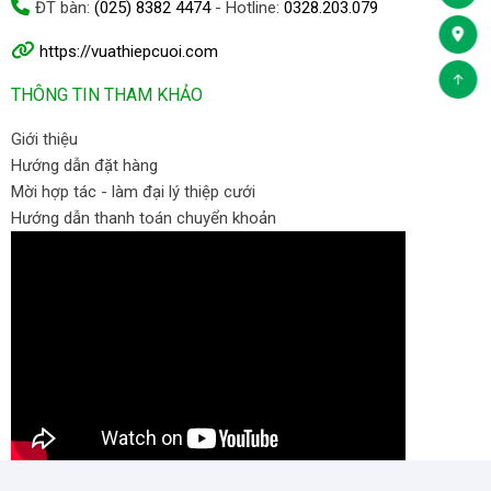
ĐT bàn:
(025) 8382 4474
- Hotline:
0328.203.079
https://vuathiepcuoi.com
THÔNG TIN THAM KHẢO
Giới thiệu
Hướng dẫn đặt hàng
Mời hợp tác - làm đại lý thiệp cưới
Hướng dẫn thanh toán chuyển khoản